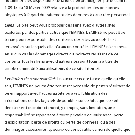
notamment les dispositions de la loi 09-08 promulguée par le dahir n°
1-09-15 du 18 février 2009 relative à la protection des personnes
physiques à l’égard du traitement des données à caractère personnel.
Liens
: Le Site peut vous proposer des liens avec d'autres sites
exploités par des parties autres que l’EMINES. L’EMINES ne peut être
tenue pour responsable des contenus des sites auxquels il est
renvoyé et sur lesquels elle n'a aucun contrôle. L’EMINES n'assumera
en aucun cas les dommages directs ou indirects résultant de ce
contenu. Tous les liens avec d'autres sites sont fournis à titre de
simple commodité aux utilisateurs de ce site Internet.
Limitation de responsabilité
: En aucune circonstance quelle qu'elle
soit, l’EMINES ne pourra être tenue responsable de pertes résultant de
ou en rapport avec l'accès au Site ou avec l'utilisation des
informations ou des logiciels disponibles sur ce Site, que ce soit
directement ou indirectement, y compris, sans limitation, une
responsabilité se rapportant à toute privation de jouissance, perte
d'exploitation, perte de profits ou perte de données, ou à des
dommages accessoires, spéciaux ou consécutifs ou non de quelle que