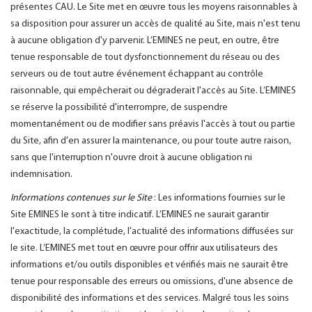
présentes CAU. Le Site met en œuvre tous les moyens raisonnables à
sa disposition pour assurer un accès de qualité au Site, mais n'est tenu
à aucune obligation d'y parvenir. L’EMINES ne peut, en outre, être
tenue responsable de tout dysfonctionnement du réseau ou des
serveurs ou de tout autre événement échappant au contrôle
raisonnable, qui empêcherait ou dégraderait l'accès au Site. L’EMINES
se réserve la possibilité d'interrompre, de suspendre
momentanément ou de modifier sans préavis l'accès à tout ou partie
du Site, afin d'en assurer la maintenance, ou pour toute autre raison,
sans que l'interruption n'ouvre droit à aucune obligation ni
indemnisation.
Informations contenues sur le Site
: Les informations fournies sur le
Site EMINES le sont à titre indicatif. L’EMINES ne saurait garantir
l'exactitude, la complétude, l'actualité des informations diffusées sur
le site. L’EMINES met tout en œuvre pour offrir aux utilisateurs des
informations et/ou outils disponibles et vérifiés mais ne saurait être
tenue pour responsable des erreurs ou omissions, d'une absence de
disponibilité des informations et des services. Malgré tous les soins