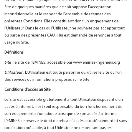
du Site de l’EMINES (ci-après le « Site »). Tout accès et/ou Utilisation du
Site de quelques manières que ce soit suppose l'acceptation
inconditionnelle et le respect de l'ensemble des termes des
présentes Conditions. Elles constituent donc un engagement de
l'Utilisateur. Dans le cas où l'Utilisateur ne souhaite pas accepter tout
ou partie des présentes CAU, il lui est demandé de renoncer à tout
usage du Site.
Définitions :
Site
: le site de l’EMINES, accessible par www.emines-ingenieur.org
Utilisateur
: L'Utilisateur est toute personne qui utilise le Site ou l'un
des services ou informations proposés sur le Site.
Conditions d’accès au Site :
Le Site est accessible gratuitement à tout Utilisateur disposant d'un
accès à internet. Il est seul responsable du bon fonctionnement de
son équipement informatique ainsi que de son accès à internet.
L’EMINES se réserve le droit de refuser l'accès, unilatéralement et sans
notification préalable, à tout Utilisateur ne respectant pas les