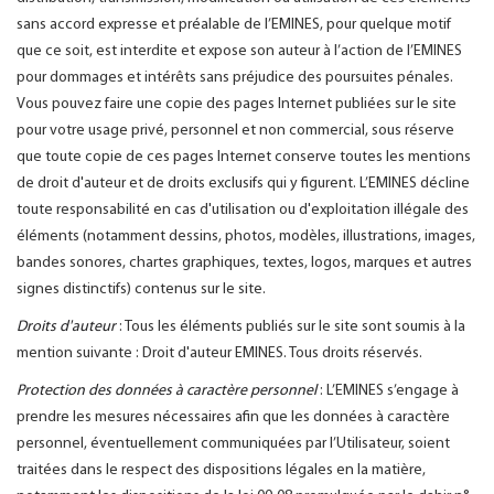
sans accord expresse et préalable de l’EMINES, pour quelque motif
que ce soit, est interdite et expose son auteur à l’action de l’EMINES
pour dommages et intérêts sans préjudice des poursuites pénales.
Vous pouvez faire une copie des pages Internet publiées sur le site
pour votre usage privé, personnel et non commercial, sous réserve
que toute copie de ces pages Internet conserve toutes les mentions
de droit d'auteur et de droits exclusifs qui y figurent. L’EMINES décline
toute responsabilité en cas d'utilisation ou d'exploitation illégale des
éléments (notamment dessins, photos, modèles, illustrations, images,
bandes sonores, chartes graphiques, textes, logos, marques et autres
signes distinctifs) contenus sur le site.
Droits d'auteur
: Tous les éléments publiés sur le site sont soumis à la
mention suivante : Droit d'auteur EMINES. Tous droits réservés.
Protection des données à caractère personnel
: L’EMINES s’engage à
prendre les mesures nécessaires afin que les données à caractère
personnel, éventuellement communiquées par l’Utilisateur, soient
traitées dans le respect des dispositions légales en la matière,