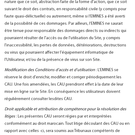
nature que ce soit, abstraction faite de la forme d'action, que ce soit
suivant le droit des contrats, en responsabilité civile (y compris pour
faute quasi-délictuelle) ou autrement, même si l’EMINES a été averti
de la possibilité de ces dommages. Par ailleurs, l’EMINES ne saurait
être tenue pour responsable des dommages directs ou indirects qui
pourraient résulter de l'accès ou de l'utilisation du Site, y compris
l'inaccessibilité, les pertes de données, détériorations, destructions
ou virus qui pourraient affecter l'équipement informatique de
l'Utilisateur, et/ou de la présence de virus sur son Site.
Modification des Conditions d’accès et d’utilisation
: L’EMINES se
réserve le droit d'enrichir, modifier et corriger périodiquement les
CAU. Une fois amendées, les CAU prendront effet à la date de leur
mise en ligne sur le Site. En conséquence les utilisateurs doivent
régulièrement consulter lesdites CAU.
Droit applicable et attribution de compétence pour la résolution des
litiges
: Les présentes CAU seront régies par et interprétées
conformément au droit marocain. Tout litige découlant des CAU ou en
rapport avec celles -ci, sera soumis aux Tribunaux compétents de