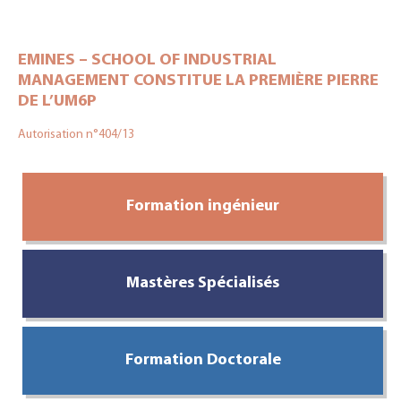
EMINES – SCHOOL OF INDUSTRIAL
MANAGEMENT CONSTITUE LA PREMIÈRE PIERRE
DE L’UM6P
Autorisation n°404/13
Formation ingénieur
Mastères Spécialisés
Formation Doctorale