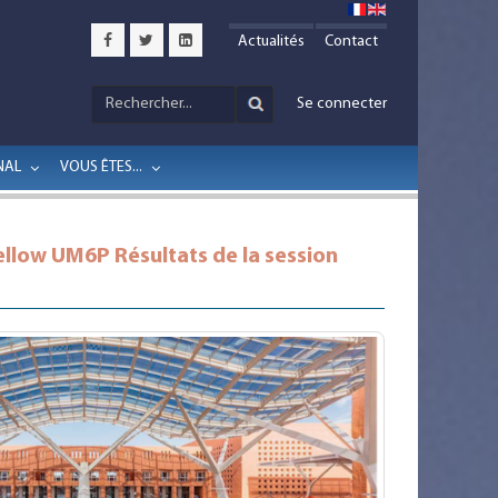
Actualités
Contact
Se connecter
NAL
VOUS ÊTES...
ellow UM6P Résultats de la session