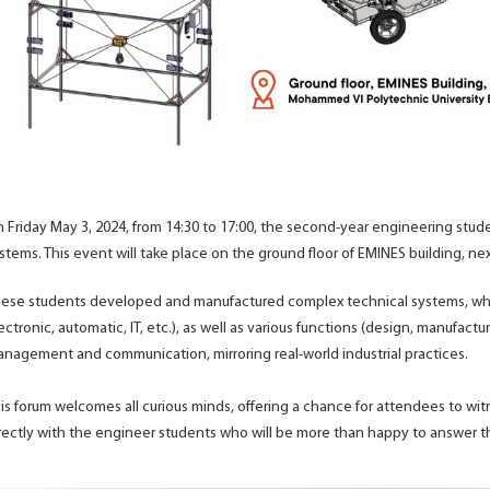
 Friday May 3, 2024, from 14:30 to 17:00, the second-year engineering studen
stems. This event will take place on the ground floor of EMINES building, nex
ese students developed and manufactured complex technical systems, which
ectronic, automatic, IT, etc.), as well as various functions (design, manufactu
nagement and communication, mirroring real-world industrial practices.
is forum welcomes all curious minds, offering a chance for attendees to wi
rectly with the engineer students who will be more than happy to answer th