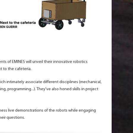
ts of EMINES will unveil their innovative robotics
t to the cafeteria.
 intimately associate different disciplines (mechanical,
ring, programming...). They've also honed skills in project
tness live demonstrations of the robots while engaging
eir questions.