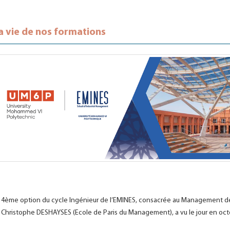
a vie de nos formations
 4ème option du cycle Ingénieur de l’EMINES, consacrée au Management des
 Christophe DESHAYSES (Ecole de Paris du Management), a vu le jour en octob