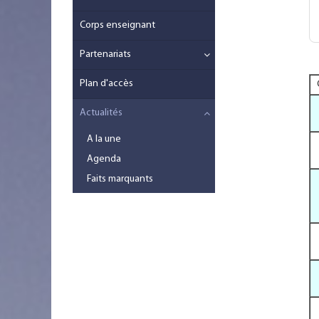
Corps enseignant
Partenariats
Plan d'accès
Actualités
A la une
Agenda
Faits marquants