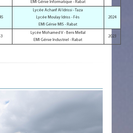
EMI Génie Informatique - Rabat
Lycée Acharif Al Idrissi - Taza
45
Lycée Moulay Idriss - Fès
2024
EMI Génie MIS - Rabat
Lycée Mohamed V - Beni Mellal
53
2023
EMI Génie Industriel - Rabat