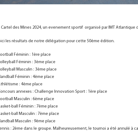
 Cartel des Mines 2024, un evenement sportif organisé par IMT Atlantique du
ici les résultats de notre délégation pour cette 50ème édition.
Football Féminin : 1ère place
Volleyball Féminin : 3ème place
Volleyball Masculin : 3ème place
Handball Féminin : 4ème place
Athlétisme : 4ème place
Concours annexes : Challenge Innovation Sport : 1ère place
Football Masculin : 6ème place
Basket-ball Féminin : 7ème place
Basket-ball Masculin : 7ème place
Handball Masculin : 9ème place
Tennis : 2ème dans le groupe. Malheureusement, le tournoi a été annulé à cau