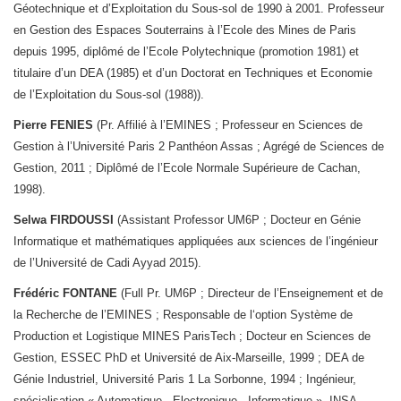
Géotechnique et d’Exploitation du Sous-sol de 1990 à 2001. Professeur
en Gestion des Espaces Souterrains à l’Ecole des Mines de Paris
depuis 1995, diplômé de l’Ecole Polytechnique (promotion 1981) et
titulaire d’un DEA (1985) et d’un Doctorat en Techniques et Economie
de l’Exploitation du Sous-sol (1988)).
Pierre FENIES
(Pr. Affilié à l’EMINES ; Professeur en Sciences de
Gestion à l’Université Paris 2 Panthéon Assas ; Agrégé de Sciences de
Gestion, 2011 ; Diplômé de l’Ecole Normale Supérieure de Cachan,
1998).
Selwa FIRDOUSSI
(Assistant Professor UM6P ; Docteur en Génie
Informatique et mathématiques appliquées aux sciences de l’ingénieur
de l’Université de Cadi Ayyad 2015).
Frédéric FONTANE
(Full Pr. UM6P ; Directeur de l’Enseignement et de
la Recherche de l’EMINES ; Responsable de l‘option Système de
Production et Logistique MINES ParisTech ; Docteur en Sciences de
Gestion, ESSEC PhD et Université de Aix-Marseille, 1999 ; DEA de
Génie Industriel, Université Paris 1 La Sorbonne, 1994 ; Ingénieur,
spécialisation « Automatique - Electronique - Informatique », INSA