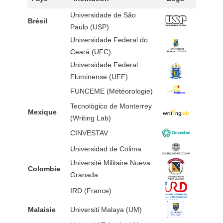
Universidade de São
Brésil
Paulo (USP)
Universidade Federal do
Ceará (UFC)
Universidade Federal
Fluminense (UFF)
FUNCEME (Météorologie)
Tecnológico de Monterrey
Mexique
(Writing Lab)
CINVESTAV
Universidad de Colima
Université Militaire Nueva
Colombie
Granada
IRD (France)
Malaisie
Universiti Malaya (UM)