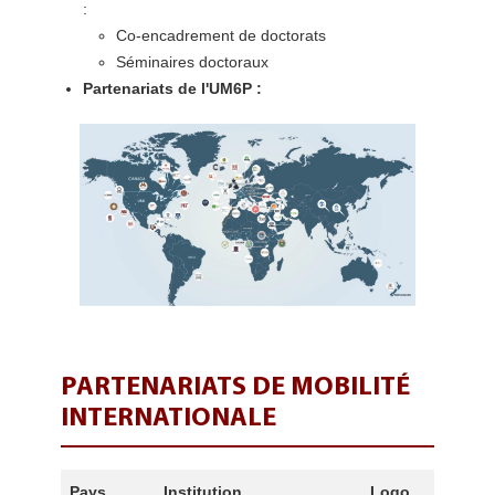
:
Co-encadrement de doctorats
Séminaires doctoraux
Partenariats de l'UM6P :
PARTENARIATS DE MOBILITÉ
INTERNATIONALE
Pays
Institution
Logo