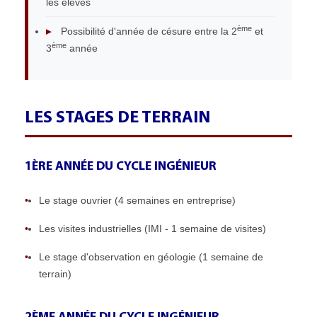
les élèves
ème
▸
Possibilité d'année de césure entre la 2
et
ème
3
année
LES STAGES DE TERRAIN
1ÈRE ANNÉE DU CYCLE INGÉNIEUR
•
Le stage ouvrier (4 semaines en entreprise)
•
Les visites industrielles (IMI - 1 semaine de visites)
•
Le stage d'observation en géologie (1 semaine de
terrain)