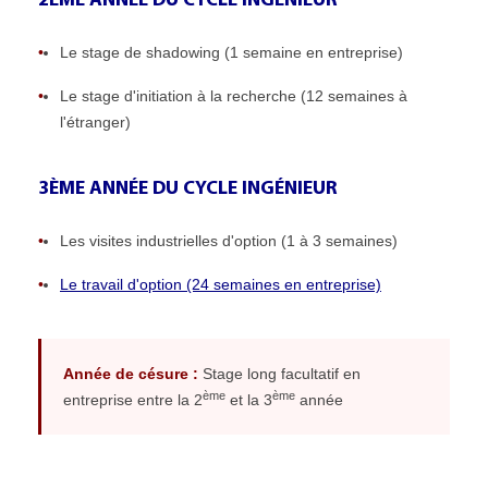
2ÈME ANNÉE DU CYCLE INGÉNIEUR
•
Le stage de shadowing (1 semaine en entreprise)
•
Le stage d'initiation à la recherche (12 semaines à
l'étranger)
3ÈME ANNÉE DU CYCLE INGÉNIEUR
•
Les visites industrielles d'option (1 à 3 semaines)
•
Le travail d'option (24 semaines en entreprise)
Année de césure :
Stage long facultatif en
ème
ème
entreprise entre la 2
et la 3
année