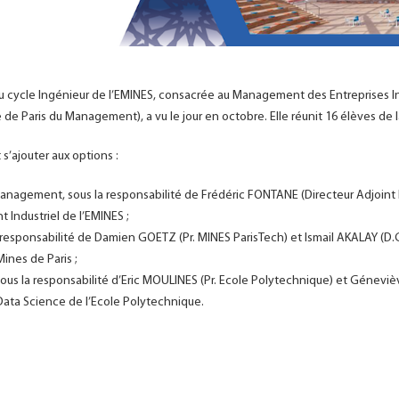
 cycle Ingénieur de l’EMINES, consacrée au Management des Entreprises In
de Paris du Management), a vu le jour en octobre. Elle réunit 16 élèves de l
s’ajouter aux options :
anagement, sous la responsabilité de Frédéric FONTANE (Directeur Adjoint
Industriel de l’EMINES ;
a responsabilité de Damien GOETZ (Pr. MINES ParisTech) et Ismail AKALAY 
Mines de Paris ;
sous la responsabilité d’Eric MOULINES (Pr. Ecole Polytechnique) et Génevi
Data Science de l’Ecole Polytechnique.