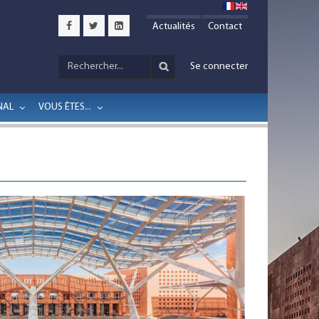
Actualités
Contact
Se connecter
NAL
VOUS ÊTES...