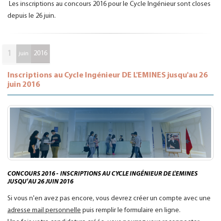
Les inscriptions au concours 2016 pour le Cycle Ingénieur sont closes
depuis le 26 juin.
1
2016
juin
Inscriptions au Cycle Ingénieur DE L'EMINES jusqu'au 26
juin 2016
CONCOURS 2016 - INSCRIPTIONS AU CYCLE INGÉNIEUR DE L'EMINES
JUSQU'AU 26 JUIN 2016
Si vous n'en avez pas encore, vous devrez créer un compte avec une
adresse mail personnelle
puis remplir le formulaire en ligne.