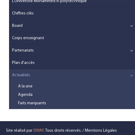
L'Université Mohammed VI polytechnique
Chiffres clés
Board
Corps enseignant
Partenariats
Plan d'accès
Actualités
A la une
Agenda
Faits marquants
Site réalisé par
SIWAY
. Tous droits réservés. /
Mentions Légales