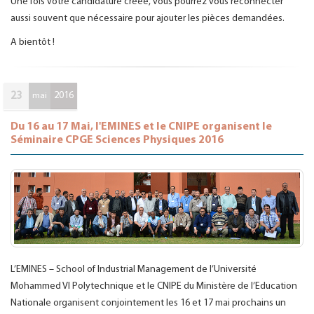
Une fois votre candidature créée, vous pourrez vous reconnecter
aussi souvent que nécessaire pour ajouter les pièces demandées.
A bientôt !
23
2016
mai
Du 16 au 17 Mai, l'EMINES et le CNIPE organisent le
Séminaire CPGE Sciences Physiques 2016
L’EMINES – School of Industrial Management de l’Université
Mohammed VI Polytechnique et le CNIPE du Ministère de l’Education
Nationale organisent conjointement les 16 et 17 mai prochains un