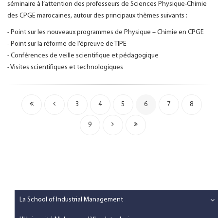
séminaire à l’attention des professeurs de Sciences Physique-Chimie
des CPGE marocaines, autour des principaux thèmes suivants :
- Point sur les nouveaux programmes de Physique – Chimie en CPGE
- Point sur la réforme de l’épreuve de TIPE
- Conférences de veille scientifique et pédagogique
- Visites scientifiques et technologiques
3
4
5
6
7
8
9
La School of Industrial Management