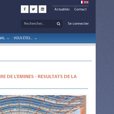
Actualités
Contact
Se connecter
NAL
VOUS ÊTES...
 DE L'EMINES - RESULTATS DE LA