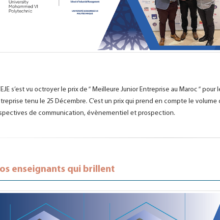
’EJE s’est vu octroyer le prix de “ Meilleure Junior Entreprise au Maroc “ pou
treprise tenu le 25 Décembre. C’est un prix qui prend en compte le volume d’
spectives de communication, évènementiel et prospection.
os enseignants qui brillent