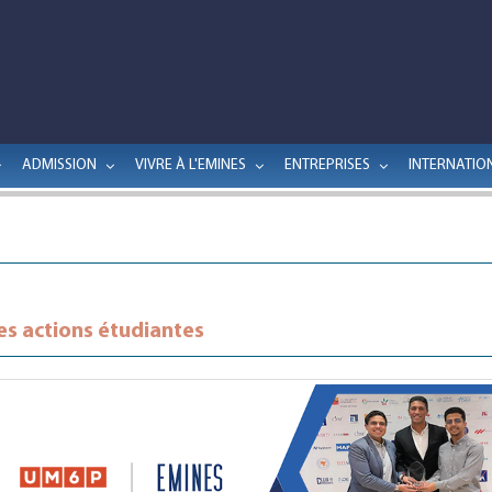
ADMISSION
VIVRE À L'EMINES
ENTREPRISES
INTERNATIO
es actions étudiantes