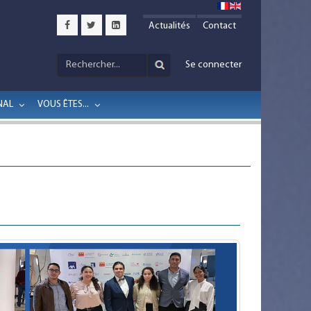
Actualités
Contact
Se connecter
NAL
VOUS ÊTES...