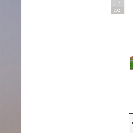
juin
2021