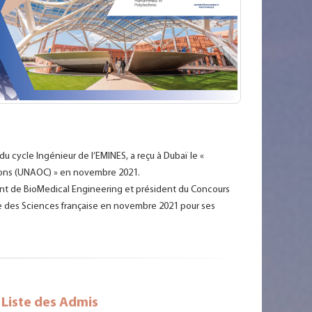
 cycle Ingénieur de l’EMINES, a reçu à Dubaï le «
ations (UNAOC) » en novembre 2021.
nant de BioMedical Engineering et président du Concours
ie des Sciences française en novembre 2021 pour ses
 Liste des Admis