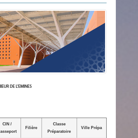
IEUR DE L'EMINES
CIN /
Classe
Filière
Ville Prépa
asseport
Préparatoire