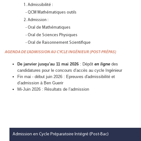
1. Admissibilité :
- QCM Mathématiques outils
2. Admission :
- Oral de Mathématiques
- Oral de Sciences Physiques
- Oral de Raisonnement Scientifique
AGENDA DE L’ADMISSION
AU CYCLE INGÉNIEUR (POST-PRÉPAS)
De janvier jusqu'au 11 mai 2026
: Dépôt
en ligne
des
candidatures pour le concours d’accès au cycle Ingénieur
Fin mai - début juin 2026 : Epreuves d'admissibilité et
d’admission à Ben Guerir
Mi-Juin 2026 : Résultats de l’admission
Admission en Cycle Préparatoire Intégré (Post-Bac)