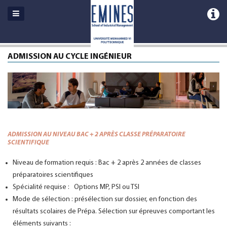
ADMISSION AU CYCLE INGÉNIEUR
ADMISSION AU NIVEAU BAC + 2 APRÈS CLASSE PRÉPARATOIRE
SCIENTIFIQUE
Niveau de formation requis : Bac + 2 après 2 années de classes
préparatoires scientifiques
Spécialité requise : Options MP, PSI ou TSI
Mode de sélection : présélection sur dossier, en fonction des
résultats scolaires de Prépa. Sélection sur épreuves comportant les
éléments suivants :