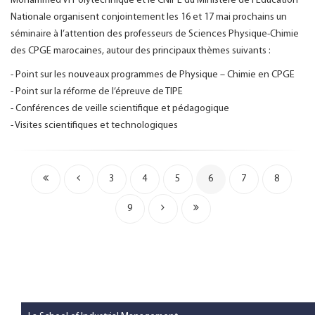
Mohammed VI Polytechnique et le CNIPE du Ministère de l’Education
Nationale organisent conjointement les 16 et 17 mai prochains un
séminaire à l’attention des professeurs de Sciences Physique-Chimie
des CPGE marocaines, autour des principaux thèmes suivants :
- Point sur les nouveaux programmes de Physique – Chimie en CPGE
- Point sur la réforme de l’épreuve de TIPE
- Conférences de veille scientifique et pédagogique
- Visites scientifiques et technologiques
3
4
5
6
7
8
9