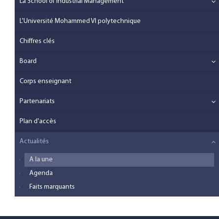
La School of Industrial Management
L'Université Mohammed VI polytechnique
Chiffres clés
Board
Corps enseignant
Partenariats
Plan d'accès
Actualités
A la une
Agenda
Faits marquants