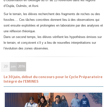
d’Observation en Géologie du 07 au 13 novembre dans les régions
d’Oujda, Oulmès, et Asni.
Sur le terrain, les élèves recherchent des fragments de roches ou des
fossiles.... Ces tâches concrètes donnent lieu à des observations qui
sont ensuite exploitées et prolongées en laboratoire par des analyses et
une réflexion théorique.
​Dans un second temps, les élèves vérifient les hypothèses émises sur
le terrain, et conçoivent s’il y a lieu de nouvelles interprétations sur
l’évolution des zones observées.
29
2016
juin
Le 30 juin, début du concours pour le Cycle Préparatoire
Intégré de l'EMINES