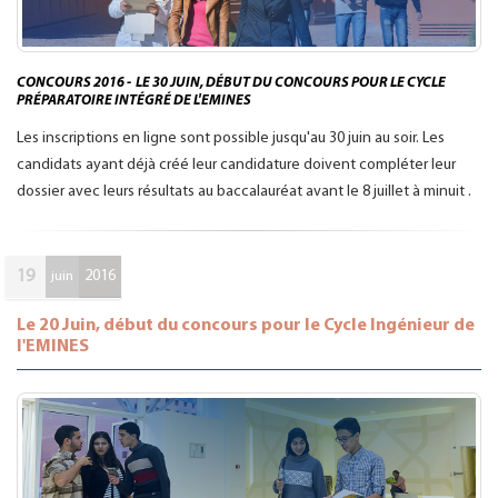
CONCOURS 2016 - LE 30 JUIN, DÉBUT DU CONCOURS POUR LE CYCLE
PRÉPARATOIRE INTÉGRÉ DE L'EMINES
Les inscriptions en ligne sont possible jusqu'au 30 juin au soir. Les
candidats ayant déjà créé leur candidature doivent compléter leur
dossier avec leurs résultats au baccalauréat avant le 8 juillet à minuit .
19
2016
juin
Le 20 Juin, début du concours pour le Cycle Ingénieur de
l'EMINES