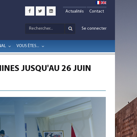
Actualités
Contact
Se connecter
NAL
VOUS ÊTES...
INES JUSQU'AU 26 JUIN