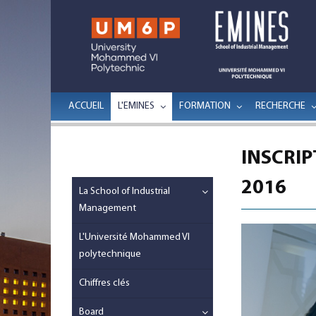
ACCUEIL
L'EMINES
FORMATION
RECHERCHE
INSCRIP
2016
La School of Industrial
Management
L'Université Mohammed VI
polytechnique
Chiffres clés
Board