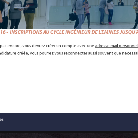
6 - INSCRIPTIONS AU CYCLE INGÉNIEUR DE L'EMINES JUSQU'A
z pas encore, vous devrez créer un compte avec une
adresse mail personnel
ndidature créée, vous pourrez vous reconnecter aussi souvent que nécessa
es