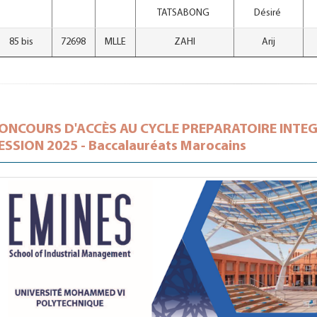
TATSABONG
Désiré
85 bis
72698
MLLE
ZAHI
Arij
ONCOURS D'ACCÈS AU CYCLE PREPARATOIRE INTEGRE
ESSION 2025 - Baccalauréats Marocains