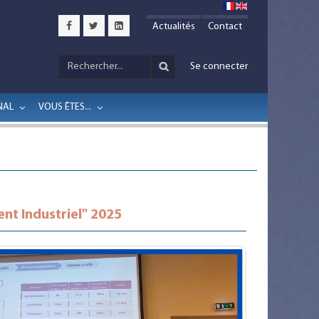
Actualités
Contact
Se connecter
NAL
VOUS ÊTES...
nt Industriel" 2025