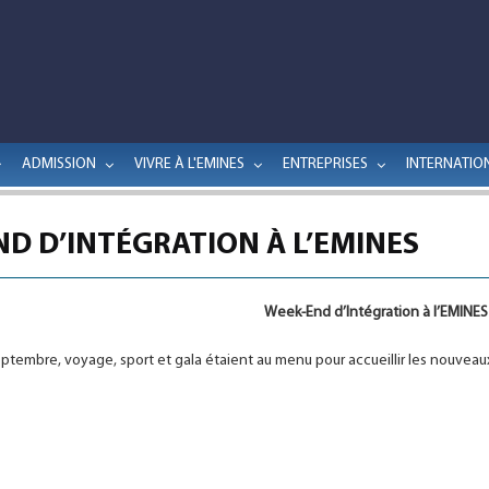
ADMISSION
VIVRE À L'EMINES
ENTREPRISES
INTERNATIO
D D’INTÉGRATION À L’EMINES
Week-End d’Intégration à l’EMINES
septembre, voyage, sport et gala étaient au menu pour accueillir les nouveau