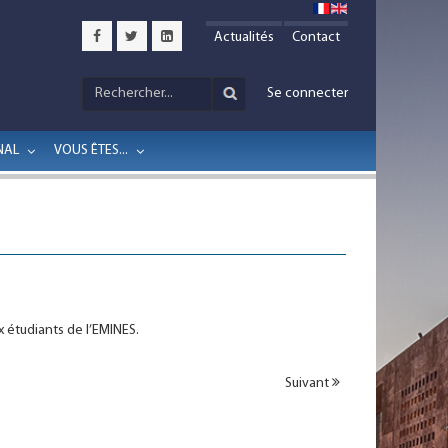
Actualités
Contact
Se connecter
NAL
VOUS ÊTES...
x étudiants de l’EMINES.
Suivant