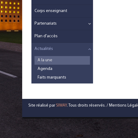
Corps enseignant
Partenariats
Plan d'accès
Actualités
A la une
Agenda
Faits marquants
Site réalisé par
SIWAY
. Tous droits réservés. /
Mentions Légal