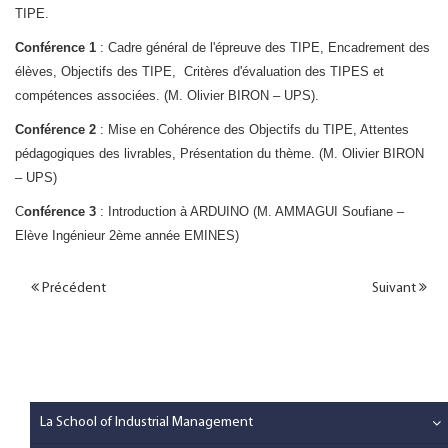
TIPE.
Conférence 1
: Cadre général de l'épreuve des TIPE, Encadrement des
élèves, Objectifs des TIPE, Critères d'évaluation des TIPES et
compétences associées. (M. Olivier BIRON – UPS).
Conférence 2
: Mise en Cohérence des Objectifs du TIPE, Attentes
pédagogiques des livrables, Présentation du thème. (M. Olivier BIRON
– UPS)
C
onférence 3
: Introduction à ARDUINO (M. AMMAGUI Soufiane –
Elève Ingénieur 2ème année EMINES)
Précédent
Suivant
La School of Industrial Management