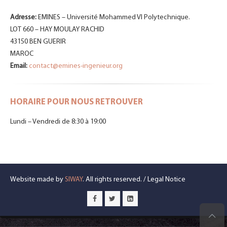
Adresse:
EMINES – Université Mohammed VI Polytechnique.
LOT 660 – HAY MOULAY RACHID
43150 BEN GUERIR
MAROC
Email:
contact@emines-ingenieur.org
HORAIRE POUR NOUS RETROUVER
Lundi – Vendredi de 8:30 à 19:00
Website made by
SIWAY
. All rights reserved. /
Legal Notice