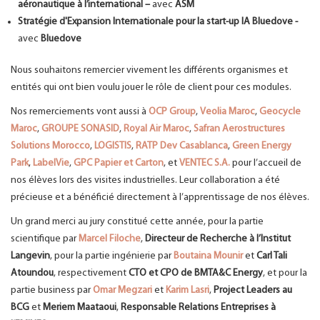
aéronautique à l’international –
avec
ASM
Stratégie d'Expansion Internationale pour la start-up IA Bluedove -
avec
Bluedove
Nous souhaitons remercier vivement les différents organismes et
entités qui ont bien voulu jouer le rôle de client pour ces modules.
Nos remerciements vont aussi à
OCP Group
,
Veolia Maroc
,
Geocycle
Maroc
,
GROUPE SONASID
,
Royal Air Maroc
,
Safran
Aerostructures
Solutions Morocco
,
LOGISTIS
,
RATP Dev Casablanca
,
Green Energy
Park
,
LabelVie
,
GPC Papier et Carton
, et
VENTEC S.A.
pour l’accueil de
nos élèves lors des visites industrielles. Leur collaboration a été
précieuse et a bénéficié directement à l’apprentissage de nos élèves.
Un grand merci au jury constitué cette année, pour la partie
scientifique par
Marcel Filoche
,
Directeur de Recherche à l’Institut
Langevin
, pour la partie ingénierie par
Boutaina Mounir
et
Carl Tali
Atoundou
, respectivement
CTO et CPO de BMTA&C Energy
, et pour la
partie business par
Omar Megzari
et
Karim Lasri
,
Project Leaders au
BCG
et
Meriem Maataoui
,
Responsable Relations Entreprises à