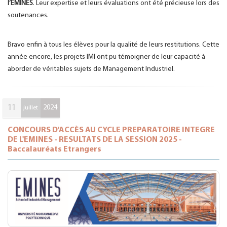
l’EMINES
. Leur expertise et leurs évaluations ont été précieuse lors des
soutenances.
Bravo enfin à tous les élèves pour la qualité de leurs restitutions. Cette
année encore, les projets IMI ont pu témoigner de leur capacité à
aborder de véritables sujets de Management Industriel.
11
2024
juillet
CONCOURS D'ACCÈS AU CYCLE PREPARATOIRE INTEGRE
DE L'EMINES - RESULTATS DE LA SESSION 2025 -
Baccalauréats Etrangers