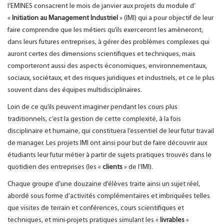
l’EMINES consacrent le mois de janvier aux projets du module d’
«
Initiation au Management Industriel
» (IMI) qui a pour objectif de leur
faire comprendre que les métiers qu’ils exerceront les amèneront,
dans leurs futures entreprises, à gérer des problèmes complexes qui
auront certes des dimensions scientifiques et techniques, mais
comporteront aussi des aspects économiques, environnementaux,
sociaux, sociétaux, et des risques juridiques et industriels, et ce le plus
souvent dans des équipes multidisciplinaires.
Loin de ce qu’ils peuvent imaginer pendant les cours plus
traditionnels, c’est la gestion de cette complexité, à la fois
disciplinaire et humaine, qui constituera l’essentiel de leur futur travail
de manager. Les projets IMI ont ainsi pour but de faire découvrir aux
étudiants leur futur métier à partir de sujets pratiques trouvés dans le
quotidien des entreprises (les «
clients
» de l’IMI).
Chaque groupe d’une douzaine d’élèves traite ainsi un sujet réel,
abordé sous forme d’activités complémentaires et imbriquées telles
que visites de terrain et conférences, cours scientifiques et
techniques, et mini-projets pratiques simulant les «
livrables
»