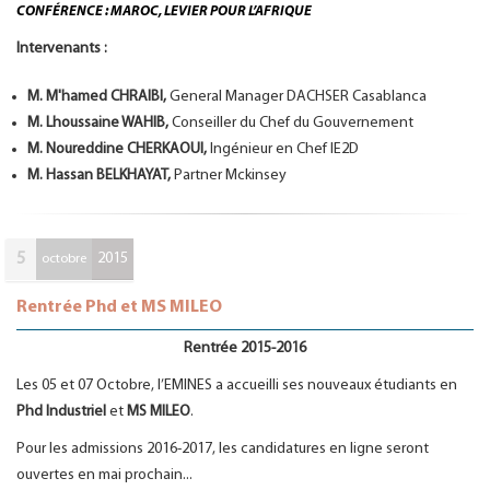
CONFÉRENCE : MAROC, LEVIER POUR L’AFRIQUE
Intervenants :
M. M'hamed CHRAIBI,
General Manager DACHSER Casablanca
M. Lhoussaine WAHIB,
Conseiller du Chef du Gouvernement
M. Noureddine CHERKAOUI,
Ingénieur en Chef IE2D
M. Hassan BELKHAYAT,
Partner Mckinsey
5
2015
octobre
Rentrée Phd et MS MILEO
Rentrée 2015-2016
Les 05 et 07 Octobre, l’EMINES a accueilli ses nouveaux étudiants en
Phd Industriel
et
MS MILEO
.
Pour les admissions 2016-2017, les candidatures en ligne seront
ouvertes en mai prochain...