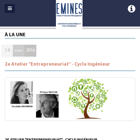
À LA UNE
14
2016
mars
2e Atelier "Entrepreneuriat" - Cycle Ingénieur