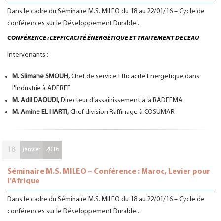
Dans le cadre du Séminaire M.S. MILEO du 18 au 22/01/16 – Cycle de
conférences sur le Développement Durable...
CONFÉRENCE : L’EFFICACITÉ ÉNERGÉTIQUE ET TRAITEMENT DE L’EAU
Intervenants :
M. Slimane SMOUH,
Chef de service Efficacité Energétique dans
l'Industrie à ADEREE
M. Adil DAOUDI,
Directeur d’assainissement à la RADEEMA
M. Amine EL HARTI,
Chef division Raffinage à COSUMAR
18
2016
janvier
Séminaire M.S. MILEO – Conférence : Maroc, Levier pour
l’Afrique
Dans le cadre du Séminaire M.S. MILEO du 18 au 22/01/16 – Cycle de
conférences sur le Développement Durable...