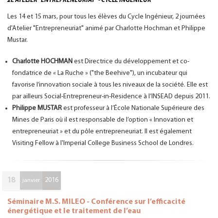
2E ATELIER "ENTREPRENEURIAT" - CYCLE INGÉNIEUR
Les 14 et 15 mars, pour tous les élèves du Cycle Ingénieur, 2 journées
d'Atelier "Entrepreneuriat" animé par Charlotte Hochman et Philippe
Mustar.
Charlotte HOCHMAN
est Directrice du développement et co-
fondatrice de « La Ruche » ("the Beehive"), un incubateur qui
favorise l’innovation sociale à tous les niveaux de la société. Elle est
par ailleurs Social-Entrepreneur-in-Residence à l’INSEAD depuis 2011.
Philippe MUSTAR
est professeur à l’École Nationale Supérieure des
Mines de Paris où il est responsable de l’option « Innovation et
entrepreneuriat » et du pôle entrepreneuriat. Il est également
Visiting Fellow à l'Imperial College Business School de Londres.
18
2016
janvier
Séminaire M.S. MILEO - Conférence sur l’efficacité
énergétique et le traitement de l’eau