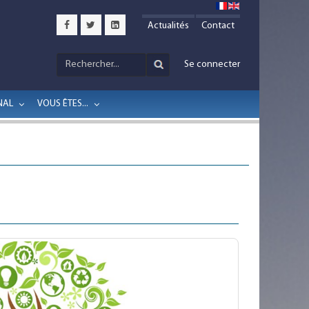
Actualités
Contact
Se connecter
NAL
VOUS ÊTES...