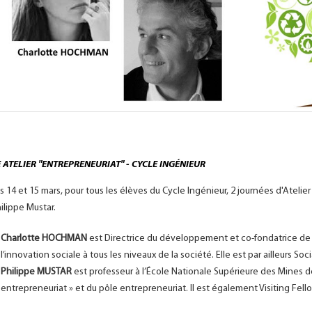
 ATELIER "ENTREPRENEURIAT" - CYCLE INGÉNIEUR
s 14 et 15 mars, pour tous les élèves du Cycle Ingénieur, 2 journées d'Atel
ilippe Mustar.
Charlotte HOCHMAN
est Directrice du développement et co-fondatrice de «
l’innovation sociale à tous les niveaux de la société. Elle est par ailleurs S
Philippe MUSTAR
est professeur à l’École Nationale Supérieure des Mines de
entrepreneuriat » et du pôle entrepreneuriat. Il est également Visiting Fell