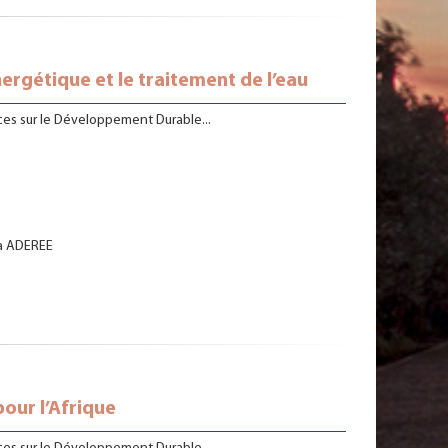
nergétique et le traitement de l’eau
ces sur le Développement Durable...
 à ADEREE
our l’Afrique