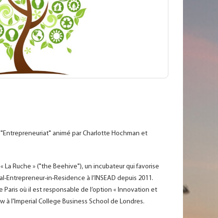
ier "Entrepreneuriat" animé par Charlotte Hochman et
 La Ruche » ("the Beehive"), un incubateur qui favorise
ocial-Entrepreneur-in-Residence à l’INSEAD depuis 2011.
 Paris où il est responsable de l’option « Innovation et
ow à l'Imperial College Business School de Londres.