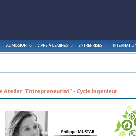
ADMISSION
VIVRE À L'EMINES
ENTREPRISES
INTERNATIO
e Atelier "Entrepreneuriat" - Cycle Ingénieur