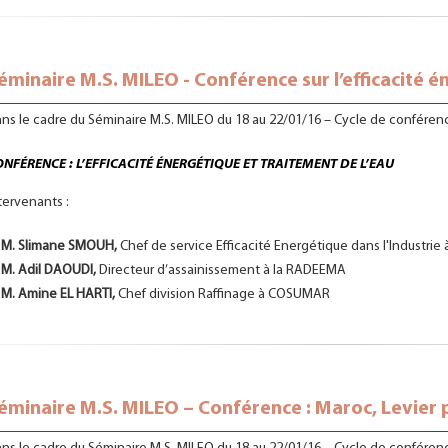
éminaire M.S. MILEO - Conférence sur l’efficacité é
ns le cadre du Séminaire M.S. MILEO du 18 au 22/01/16 – Cycle de conféren
NFÉRENCE : L’EFFICACITÉ ÉNERGÉTIQUE ET TRAITEMENT DE L’EAU
tervenants :
M. Slimane SMOUH,
Chef de service Efficacité Energétique dans l'Industrie
M. Adil DAOUDI,
Directeur d’assainissement à la RADEEMA
M. Amine EL HARTI,
Chef division Raffinage à COSUMAR
éminaire M.S. MILEO – Conférence : Maroc, Levier p