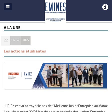
À LA UNE
22
2022
février
Les actions étudiantes
-
L’EJE s’est vu octroyer le prix de “ Meilleure Junior Entreprise au Maroc