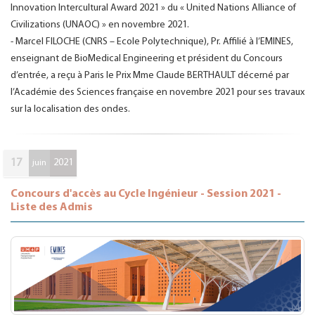
Innovation Intercultural Award 2021 » du « United Nations Alliance of
Civilizations (UNAOC) » en novembre 2021.
- Marcel FILOCHE (CNRS – Ecole Polytechnique), Pr. Affilié à l’EMINES,
enseignant de BioMedical Engineering et président du Concours
d’entrée, a reçu à Paris le Prix Mme Claude BERTHAULT décerné par
l’Académie des Sciences française en novembre 2021 pour ses travaux
sur la localisation des ondes.
17
2021
juin
Concours d'accès au Cycle Ingénieur - Session 2021 -
Liste des Admis