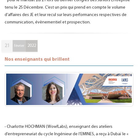
“ pour le mandat 20/21 lors du dernier congrès des Juniors Entreprise
tenu le 25 Décembre. C’est un prix qui prend en compte le volume
d’affaires des JE et leur recul sur leurs performances respectives de
communication, évènementiel et prospection.
21
2022
février
Nos enseignants qui brillent
- Charlotte HOCHMAN (Wow!Labs), enseignant des ateliers
d’entrepreneuriat du cycle Ingénieur de l’EMINES, a reçu à Dubaï le «