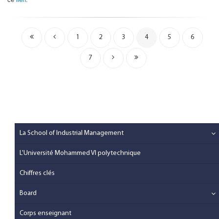
1
2
3
4
5
6
7
La School of Industrial Management
L'Université Mohammed VI polytechnique
Chiffres clés
Board
Corps enseignant